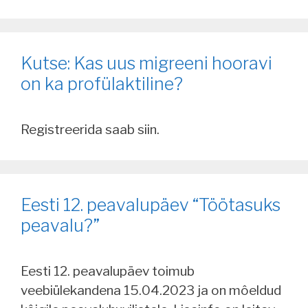
Kutse: Kas uus migreeni hooravi
on ka profülaktiline?
Registreerida saab siin.
Eesti 12. peavalupäev “Töötasuks
peavalu?”
Eesti 12. peavalupäev toimub
veebiülekandena 15.04.2023 ja on môeldud