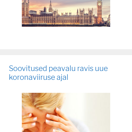
Soovitused peavalu ravis uue
koronaviiruse ajal