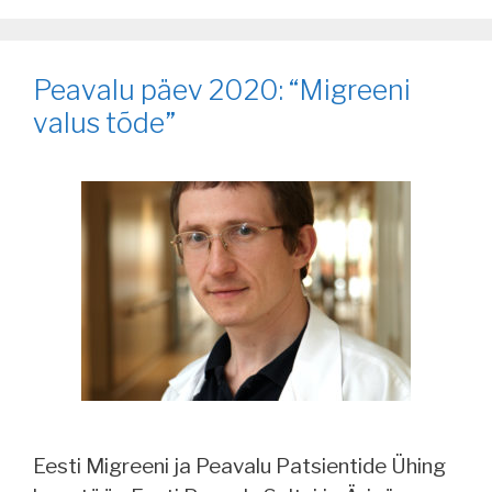
Peavalu päev 2020: “Migreeni
valus tõde”
Eesti Migreeni ja Peavalu Patsientide Ühing