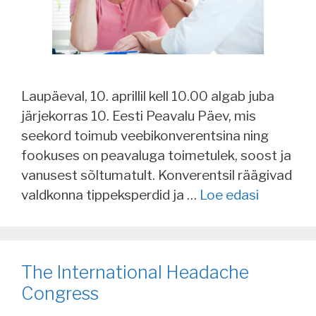
Laupäeval, 10. aprillil kell 10.00 algab juba
järjekorras 10. Eesti Peavalu Päev, mis
seekord toimub veebikonverentsina ning
fookuses on peavaluga toimetulek, soost ja
vanusest sõltumatult. Konverentsil räägivad
valdkonna tippeksperdid ja …
Loe edasi
The International Headache
Congress