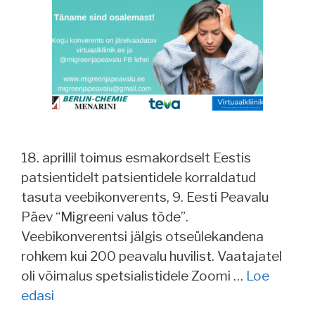
18. aprillil toimus esmakordselt Eestis
patsientidelt patsientidele korraldatud
tasuta veebikonverents, 9. Eesti Peavalu
Päev “Migreeni valus tõde”.
Veebikonverentsi jälgis otseülekandena
rohkem kui 200 peavalu huvilist. Vaatajatel
oli võimalus spetsialistidele Zoomi …
Loe
edasi