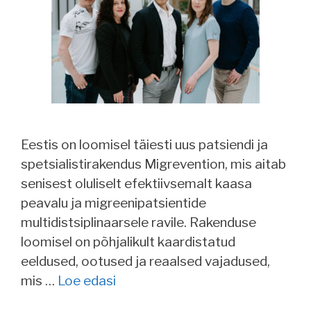
Eestis on loomisel täiesti uus patsiendi ja
spetsialistirakendus Migrevention, mis aitab
senisest oluliselt efektiivsemalt kaasa
peavalu ja migreenipatsientide
multidistsiplinaarsele ravile. Rakenduse
loomisel on põhjalikult kaardistatud
eeldused, ootused ja reaalsed vajadused,
mis …
Loe edasi