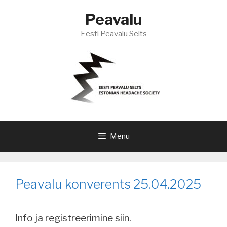
Skip
Peavalu
to
content
Eesti Peavalu Selts
Menu
Peavalu konverents 25.04.2025
Info ja registreerimine siin.