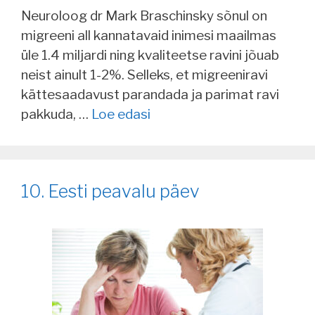
Neuroloog dr Mark Braschinsky sõnul on
migreeni all kannatavaid inimesi maailmas
üle 1.4 miljardi ning kvaliteetse ravini jõuab
neist ainult 1-2%. Selleks, et migreeniravi
kättesaadavust parandada ja parimat ravi
pakkuda, …
Loe edasi
10. Eesti peavalu päev