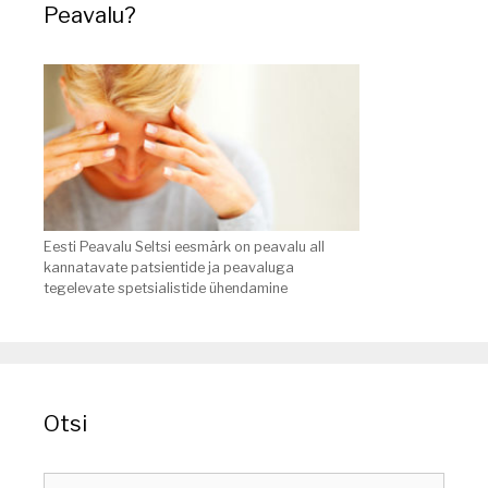
Peavalu?
Eesti Peavalu Seltsi eesmärk on peavalu all
kannatavate patsientide ja peavaluga
tegelevate spetsialistide ühendamine
Otsi
Search