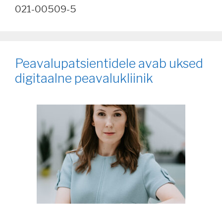
021-00509-5
Peavalupatsientidele avab uksed
digitaalne peavalukliinik