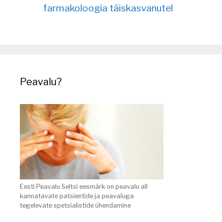
farmakoloogia täiskasvanutel
Peavalu?
Eesti Peavalu Seltsi eesmärk on peavalu all
kannatavate patsientide ja peavaluga
tegelevate spetsialistide ühendamine