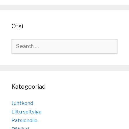
Otsi
Search
for:
Kategooriad
Juhtkond
Liitu seltsiga
Patsiendile